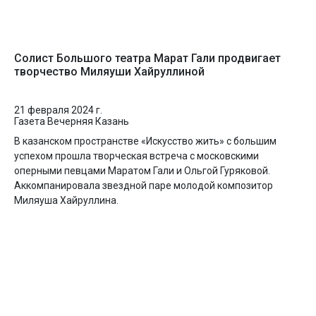
Солист Большого театра Марат Гали продвигает
творчество Миляуши Хайруллиной
21 февраля 2024 г.
Газета Вечерняя Казань
В казанском пространстве «Искусство жить» с большим
успехом прошла творческая встреча с московскими
оперными певцами Маратом Гали и Ольгой Гуряковой.
Аккомпанировала звездной паре молодой композитор
Миляуша Хайруллина.