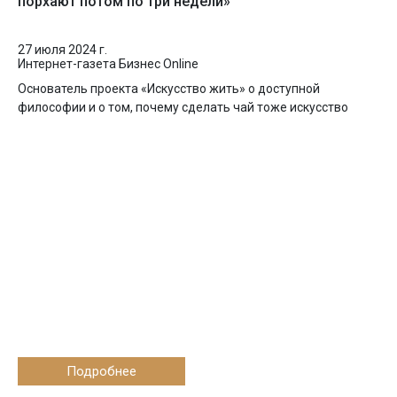
порхают потом по три недели»
27 июля 2024 г.
Интернет-газета Бизнес Online
Основатель проекта «Искусство жить» о доступной
философии и о том, почему сделать чай тоже искусство
Подробнее