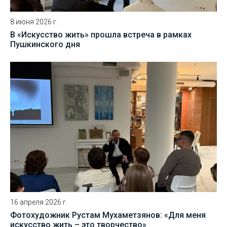
8 июня 2026 г.
В «Искусство жить» прошла встреча в рамках
Пушкинского дня
16 апреля 2026 г.
Фотохудожник Рустам Мухаметзянов: «Для меня
искусство жить – это творчество»