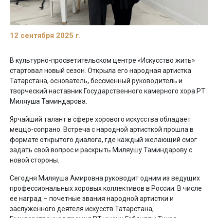
12 сентября 2025 г.
В культурно-просветительском центре «Искусство жить»
стартовал новый сезон. Открыла его народная артистка
Татарстана, основатель, бессменный руководитель и
творческий наставник Государственного камерного хора РТ
Миляуша Таминдарова.
Ярчайший талант в сфере хорового искусства обладает
меццо-сопрано. Встреча с народной артисткой прошла в
формате открытого диалога, где каждый желающий смог
задать свой вопрос и раскрыть Миляушу Таминдарову с
новой стороны.
Сегодня Миляуша Амировна руководит одним из ведущих
профессиональных хоровых коллективов в России. В числе
ее наград – почетные звания народной артистки и
заслуженного деятеля искусств Татарстана,