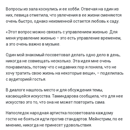
Вопросы из зала коснулись и ее хобби. Отвечая на один из
них, певица отметила, что увлечения в ее жизни сменяются
очень быстро, однако неизменной остается любовь к саду.
«Этот вопрос можно связать с управлением жизнью. Для
меня управление жизнью – это есть управление временем,
а это очень важно в музыке.
Один мой знакомый посоветовал делать одно дело в день,
никогда не совмещать несколько. Эта идея мне очень
понравилась, потому что с недавних пор я поняла, что не
хочу тратить свою жизнь на некоторые вещи», – поделилась
с аудиторией гостья.
В диалоге нашлось место и для обсуждения темы,
касающейся искусства. Таминдарова сообщила, что для нее
искусство это то, что она не может повторить сама.
Напоследок народная артистка посоветовала каждому
гостю не бояться идти против стандартов. Мейнстрим, по ее
мнению, никогда не принесет удовольствия.