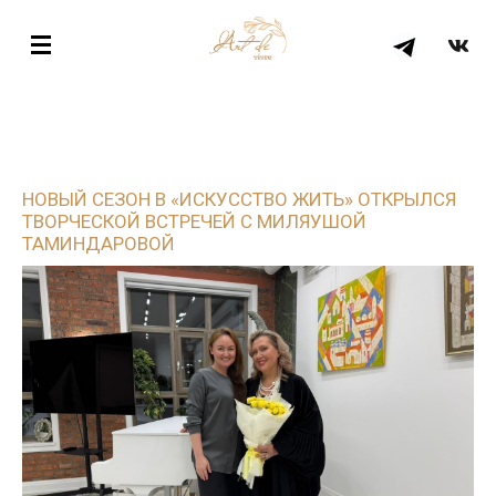
НОВЫЙ СЕЗОН В «ИСКУССТВО ЖИТЬ» ОТКРЫЛСЯ
ТВОРЧЕСКОЙ ВСТРЕЧЕЙ С МИЛЯУШОЙ
ТАМИНДАРОВОЙ