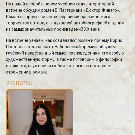
На нашей первой в новом учебном году литературной
встрече обсудим роман Б. Пастернака «Доктор Живаго».
Роман по праву считается вершиной прозаического
творчества автора, его духовной автобиографией и одним
из самых значительных произведений ХХ века.
На встрече узнаем, как создавался роман и почему Борис
Пастернак отказался от Нобелевской премии, обсудим
глубокий нравственный смысл произведения и его особую
художественную форму, а также поговорим о философии
стойкости, служения и любви, которые находят свое
отражение в романе.
ЭКСПЕРТЫ