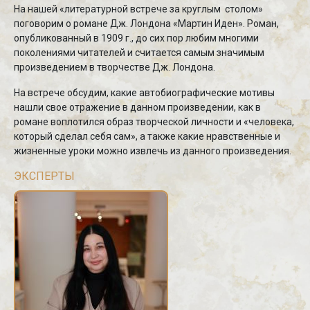
На нашей «литературной встрече за круглым столом»
поговорим о романе Дж. Лондона «Мартин Иден». Роман,
опубликованный в 1909 г., до сих пор любим многими
поколениями читателей и считается самым значимым
произведением в творчестве Дж. Лондона.
На встрече обсудим, какие автобиографические мотивы
нашли свое отражение в данном произведении, как в
романе воплотился образ творческой личности и «человека,
который сделал себя сам», а также какие нравственные и
жизненные уроки можно извлечь из данного произведения.
ЭКСПЕРТЫ