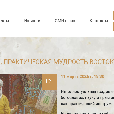
екты
Новости
СМИ о нас
Контакты
: ПРАКТИЧЕСКАЯ МУДРОСТЬ ВОСТОК
11 марта 2026 г. 18:30
12+
Интеллектуальная традици
богословие, науку и практ
как практический инструме
На лекции поговорим об ак