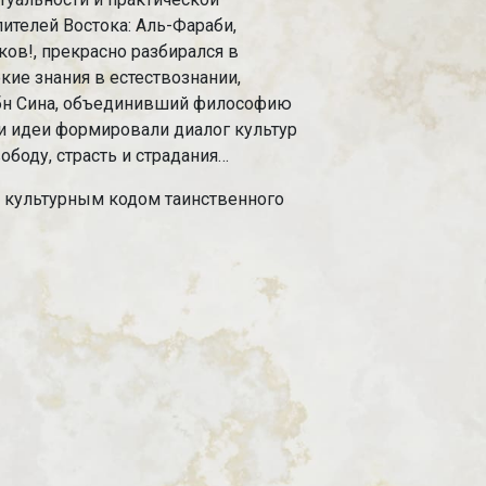
ителей Востока: Аль-Фараби,
ков!, прекрасно разбирался в
кие знания в естествознании,
бн Сина, объединивший философию
и идеи формировали диалог культур
ободу, страсть и страдания…
, культурным кодом таинственного